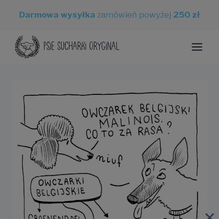
Przejdź
Darmowa wysyłka
zamówień powyżej
250 zł
do
treści
PSIE SUCHARKI ORYGINAL